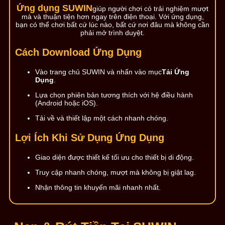
Ứng dụng SUWIN
giúp người chơi có trải nghiệm mượt
mà và thuận tiện hơn ngay trên điện thoại. Với ứng dụng,
bạn có thể chơi bất cứ lúc nào, bất cứ nơi đâu mà không cần
phải mở trình duyệt.
Cách Download Ứng Dụng
Vào trang chủ SUWIN và nhấn vào mục
Tải Ứng
Dụng
.
Lựa chọn phiên bản tương thích với hệ điều hành
(Android hoặc iOS).
Tải về và thiết lập một cách nhanh chóng.
Lợi Ích Khi Sử Dụng Ứng Dụng
Giao diện được thiết kế tối ưu cho thiết bị di động.
Truy cập nhanh chóng, mượt mà không bị giật lag.
Nhận thông tin khuyến mãi nhanh nhất.