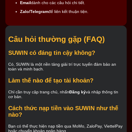
Email
dành cho các câu hỏi chi tiết.
Zalo/Telegram
để liên kết thuận tiện.
Câu hỏi thường gặp (FAQ)
SUWIN có đáng tin cậy không?
Có, SUWIN là một nền tảng giải trí trực tuyến đảm bảo an
toàn và minh bạch.
Làm thế nào để tạo tài khoản?
Chỉ cần truy cập trang chủ, nhấn
Đăng ký
và nhập thông tin
cơ bản.
Cách thức nạp tiền vào SUWIN như thế
nào?
Bạn có thể thực hiện nạp tiền qua MoMo, ZaloPay, ViettelPay
hoặc chuyển khoản ngân hàng.