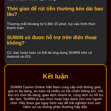
Thời gian để rút tiền thường kéo dài bao
lâu?
Thường mất khoảng từ 5 đến 15 phút, tùy vào hình thức
thanh toán.
SUWIN có được hỗ trợ trên điện thoại
không?
Có, bạn hoàn toàn có thể tải ứng dụng SUWIN trên cả
Android và iOS.
Kết luận
SUWIN Casino Online Việt Nam cung cấp một không gian
giải trí đa dạng, an toàn và nhiều cơ hội chiến thắng lớn. Với
kho trò chơi đa dạng, giao dịch nhanh lẹ, cùng dịch vụ hỗ trợ
tận tâm, SUWIN là lựa chọn hoàn hảo dành cho mọi người
chơi. Hãy tham gia ngay hôm nay để trải nghiệm trọn vẹn
niềm vui và những phần thưởng hấp dẫn.