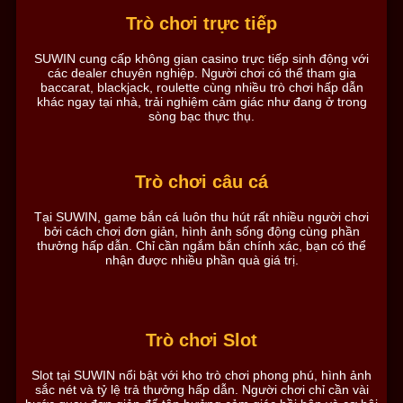
Trò chơi trực tiếp
SUWIN cung cấp không gian casino trực tiếp sinh động với
các dealer chuyên nghiệp. Người chơi có thể tham gia
baccarat, blackjack, roulette cùng nhiều trò chơi hấp dẫn
khác ngay tại nhà, trải nghiệm cảm giác như đang ở trong
sòng bạc thực thụ.
Trò chơi câu cá
Tại SUWIN, game bắn cá luôn thu hút rất nhiều người chơi
bởi cách chơi đơn giản, hình ảnh sống động cùng phần
thưởng hấp dẫn. Chỉ cần ngắm bắn chính xác, bạn có thể
nhận được nhiều phần quà giá trị.
Trò chơi Slot
Slot tại SUWIN nổi bật với kho trò chơi phong phú, hình ảnh
sắc nét và tỷ lệ trả thưởng hấp dẫn. Người chơi chỉ cần vài