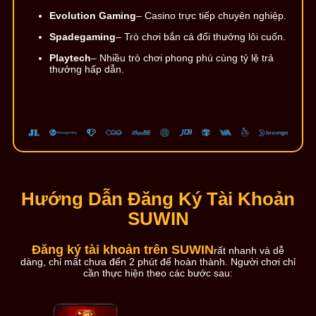
Evolution Gaming
– Casino trực tiếp chuyên nghiệp.
Spadegaming
– Trò chơi bắn cá đổi thưởng lôi cuốn.
Playtech
– Nhiều trò chơi phong phú cùng tỷ lệ trả
thưởng hấp dẫn.
Hướng Dẫn Đăng Ký Tài Khoản
SUWIN
Đăng ký tài khoản trên SUWIN
rất nhanh và dễ
dàng, chỉ mất chưa đến 2 phút để hoàn thành. Người chơi chỉ
cần thực hiện theo các bước sau: